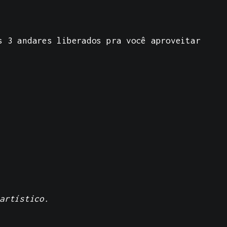
os
3 andares liberados
pra você aproveitar
artístico.