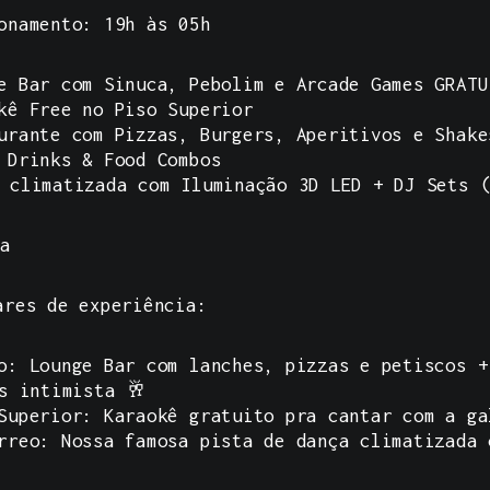
onamento: 19h às 05h
e Bar com Sinuca, Pebolim e Arcade Games GRATU
kê Free no Piso Superior
urante com Pizzas, Burgers, Aperitivos e Shake
 Drinks & Food Combos
 climatizada com Iluminação 3D LED + DJ Sets (
sa
res de experiência:
o: Lounge Bar com lanches, pizzas e petiscos +
s intimista 🥂
Superior: Karaokê gratuito pra cantar com a ga
rreo: Nossa famosa pista de dança climatizada 