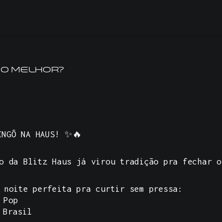
 o melhor?
INGÔ NA HAUS!
✨🔥
o da Blitz Haus já virou tradição pra fechar o
 noite perfeita pra curtir sem pressa:
 Pop
 Brasil