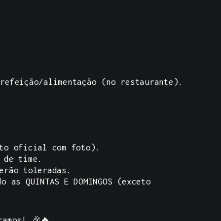
refeição/alimentação (no restaurante).
to oficial com foto).
 de time.
erão toleradas.
do as QUINTAS E DOMINGOS (exceto
ramos! 🎉🔥