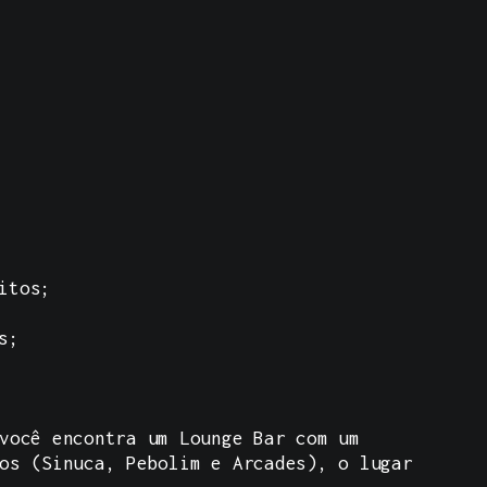
itos;
s;
você encontra um Lounge Bar com um
os (Sinuca, Pebolim e Arcades), o lugar