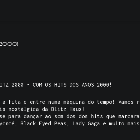
2000!
ITZ 2000 - COM OS HITS DOS ANOS 2000!
 a fita e entre numa máquina do tempo! Vamos r
is nostálgica da Blitz Haus!
se para dançar ao som dos dos hits que marcara
yoncé, Black Eyed Peas, Lady Gaga e muito mai