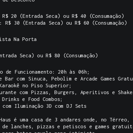
 R$ 20 (Entrada Seca) ou R$ 40 (Consumação)
: R$ 30 (Entrada Seca) ou R$ 60 (Consumação)
ista Na Porta
ntrada Seca) ou R$ 80 (Consumação)
o de Funcionamento: 20h às 06h;
e Bar com Sinuca, Pebolim e Arcade Games Gratu
Karaokê no Piso Superior;
urante com Pizzas, Burgers, Aperitivos e Shake
 Drinks e Food Combos;
 com Iluminação 3D com DJ Sets
Haus é uma casa de 3 andares onde, no Térreo, 
 de lanches, pizzas e petiscos e games gratuit