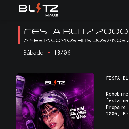
FESTA BLITZ 2000
A FESTA COM OS HITS DOS ANOS 
Sábado
-
13/06
FESTA BL
Rebobine
festa ma
Prepare-
2000, Be