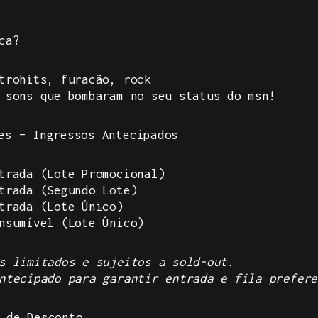
ca?
trohits, furacão, rock
 sons que bombaram no seu status do msn!
es – Ingressos Antecipados
trada (Lote Promocional)
trada (Segundo Lote)
trada (Lote Único)
nsumível (Lote Único)
s limitados e sujeitos a sold-out.
ntecipado para garantir entrada e fila prefere
 de Desconto