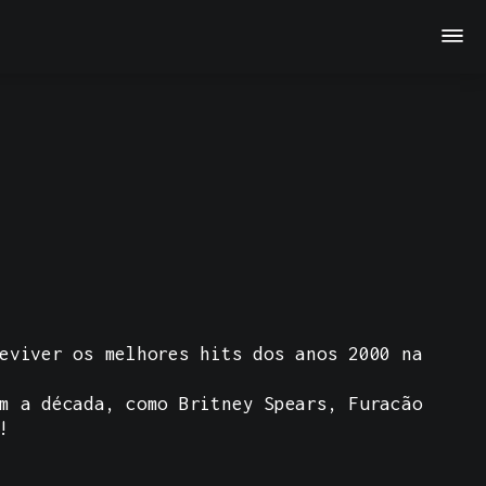
eviver os melhores hits dos anos 2000 na
m a década, como Britney Spears, Furacão
s!