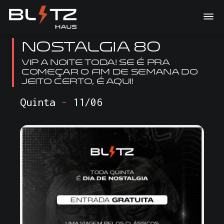
Nostalgia 80
VIP A NOITE TODA! Se é pra
começar o fim de semana do
jeito certo, é aqui!
Quinta
-
11/06