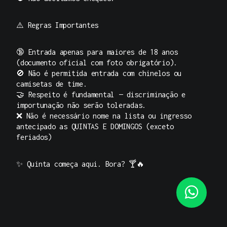
⚠️
Regras Importantes
🔞 Entrada apenas para maiores de 18 anos
(documento oficial com foto obrigatório).
🚫 Não é permitida entrada com chinelos ou
camisetas de time.
🤝 Respeito é fundamental — discriminação e
importunação não serão toleradas.
❌ Não é necessário nome na lista ou ingresso
antecipado as QUINTAS E DOMINGOS (exceto
feriados)
✨ Quinta começa aqui. Bora? 🍸🔥