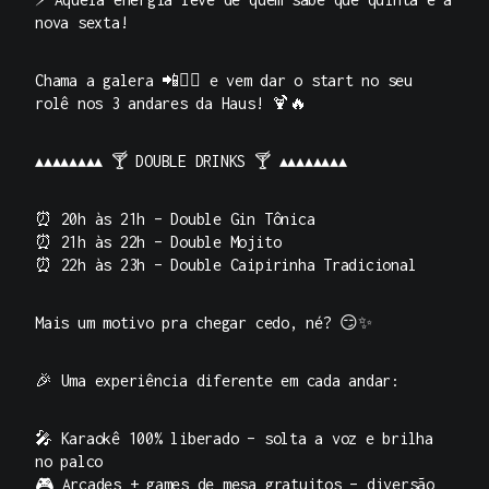
nova sexta!
Chama a galera 📲👯‍♂️ e vem dar o start no seu
rolê nos
3 andares da Haus!
🍹🔥
▴▴▴▴▴▴▴▴ 🍸 DOUBLE DRINKS 🍸 ▴▴▴▴▴▴▴▴
⏰ 20h às 21h – Double Gin Tônica
⏰ 21h às 22h – Double Mojito
⏰ 22h às 23h – Double Caipirinha Tradicional
Mais um motivo pra chegar cedo, né? 😏✨
🎉
Uma experiência diferente em cada andar:
🎤 Karaokê 100% liberado – solta a voz e brilha
no palco
🎮 Arcades + games de mesa gratuitos – diversão