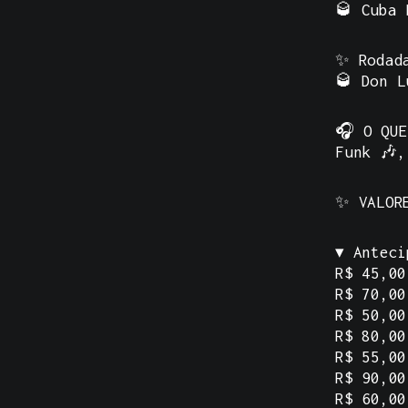
🥃 Cuba 
✨ Rodad
🥃 Don L
🎧
O QUE
Funk 🎶,
✨
VALOR
▾ Anteci
R$ 45,00
R$ 70,00
R$ 50,00
R$ 80,00
R$ 55,00
R$ 90,00
R$ 60,00