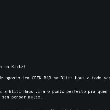
h na Blitz!
de agosto tem OPEN BAR na Blitz Haus a todo va
08 a
Blitz Haus
vira o ponto perfeito pra quem q
 sem pensar muito.