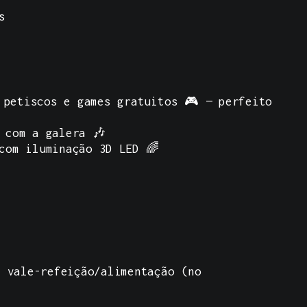
s
 petiscos e games gratuitos 🎮 — perfeito
 com a galera 🎶
 com iluminação 3D LED 🌈
e vale-refeição/alimentação (no