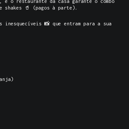
, e o restaurante da casa garante o combo
e shakes 🥤 (pagos à parte).
s inesquecíveis 📸 que entram para a sua
anja)