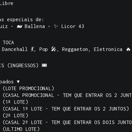
Libre
as especiais de:
uiz • 🐋 Ballena • ✨ Licor 43
 TOCA
 Dancehall 💃, Pop 🎤, Reggaeton, Eletronica 
ES (INGRESSOS)
🎟️
pados ▾
 (LOTE PROMOCIONAL)
 (CASAL PROMOCIONAL - TEM QUE ENTRAR OS 2 JUNT
 (1º LOTE)
 (CASAL 1º LOTE - TEM QUE ENTRAR OS 2 JUNTOS)
 (2º LOTE)
 (CASAL 2º LOTE - TEM QUE ENTRAR OS DOIS JUNTO
 (ULTIMO LOTE)