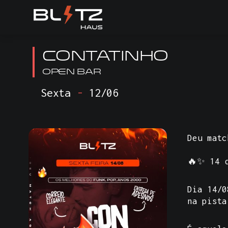
CONTATINHO
OPEN BAR
Sexta
-
12/06
Deu matc
🔥✨
14 
Dia 14/
na pista