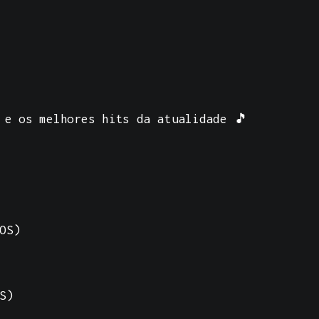
 e os melhores hits da atualidade 🎵
OS)
S)