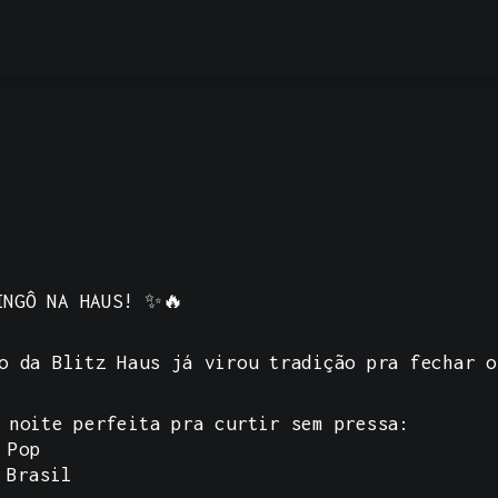
INGÔ NA HAUS!
✨🔥
o da Blitz Haus já virou tradição pra fechar o
 noite perfeita pra curtir sem pressa:
 Pop
 Brasil