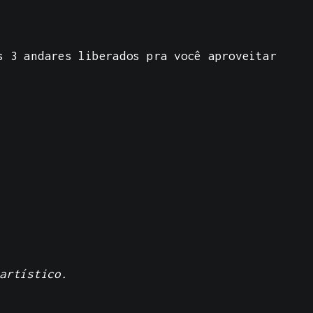
os
3 andares liberados
pra você aproveitar
artístico.