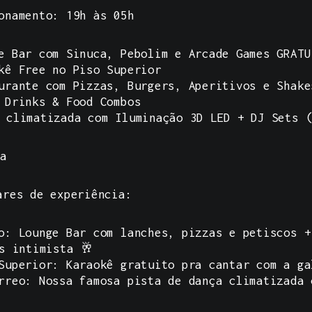
onamento: 19h às 05h
e Bar com Sinuca, Pebolim e Arcade Games GRATU
kê Free no Piso Superior
urante com Pizzas, Burgers, Aperitivos e Shake
 Drinks & Food Combos
 climatizada com Iluminação 3D LED + DJ Sets (
sa
res de experiência:
o: Lounge Bar com lanches, pizzas e petiscos +
s intimista 🥂
Superior: Karaokê gratuito pra cantar com a ga
rreo: Nossa famosa pista de dança climatizada 