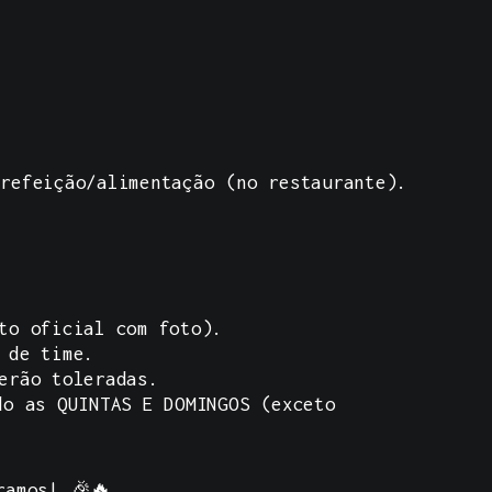
refeição/alimentação (no restaurante).
to oficial com foto).
 de time.
erão toleradas.
do as QUINTAS E DOMINGOS (exceto
ramos! 🎉🔥