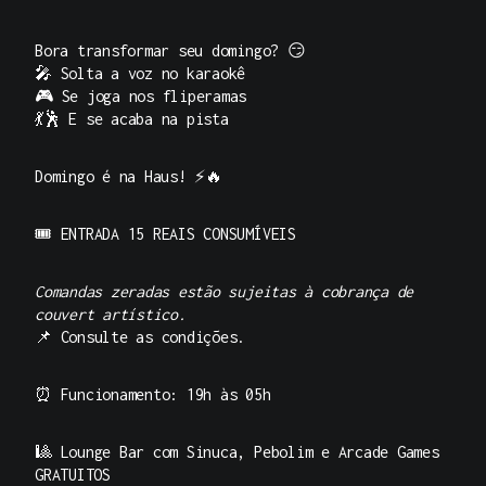
Bora transformar seu domingo? 😏
🎤 Solta a voz no karaokê
🎮 Se joga nos fliperamas
💃🕺 E se acaba na pista
Domingo é na Haus! ⚡🔥
🎟️
ENTRADA 15 REAIS CONSUMÍVEIS
Comandas zeradas estão sujeitas à cobrança de
couvert artístico.
📌 Consulte as condições.
⏰
Funcionamento: 19h às 05h
🎱 Lounge Bar com Sinuca, Pebolim e Arcade Games
GRATUITOS