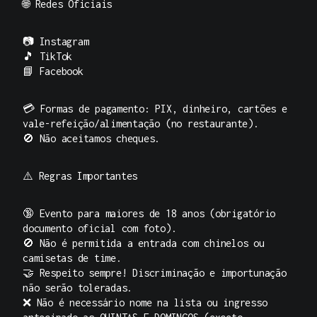
🌐
Redes Oficiais
📷
Instagram
🎵
TikTok
📘
Facebook
💳 Formas de pagamento: PIX, dinheiro, cartões e
vale-refeição/alimentação (no restaurante).
🚫 Não aceitamos cheques.
⚠️
Regras Importantes
🔞 Evento para maiores de 18 anos (obrigatório
documento oficial com foto).
🚫 Não é permitida a entrada com chinelos ou
camisetas de time.
🤝 Respeito sempre! Discriminação e importunação
não serão toleradas.
❌ Não é necessário nome na lista ou ingresso