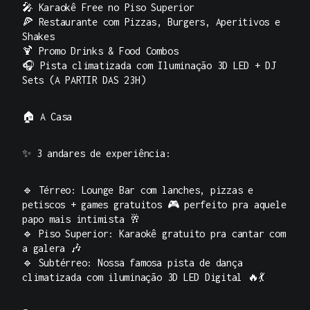
🎤 Karaokê Free no Piso Superior
🍕 Restaurante com Pizzas, Burgers, Aperitivos e
Shakes
🍹 Promo Drinks & Food Combos
🎧 Pista climatizada com Iluminação 3D LED + DJ
Sets (A PARTIR DAS 23H)
🏠
A Casa
✨ 3 andares de experiência:
🔹 Térreo: Lounge Bar com lanches, pizzas e
petiscos + games gratuitos 🎮 perfeito pra aquele
papo mais intimista 🥂
🔹 Piso Superior: Karaokê gratuito pra cantar com
a galera 🎶
🔹 Subtérreo: Nossa famosa pista de dança
climatizada com iluminação 3D LED Digital 🔥💃