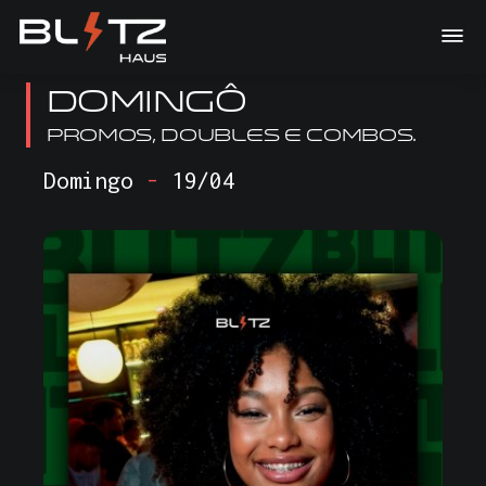
DOMINGÔ
Promos, doubles e combos.
Domingo
-
19/04