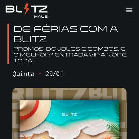
DE FÉRIAS COM A
BLITZ
Promos, doubles e combos. E
o melhor? ENTRADA VIP A NOITE
TODA!
Quinta
-
29/01