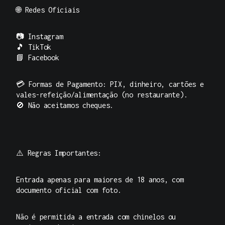
🌐
Redes Oficiais
📷
Instagram
🎵
TikTok
📘
Facebook
💳
Formas de Pagamento:
PIX, dinheiro, cartões e
vales-refeição/alimentação (no restaurante).
🚫
Não aceitamos cheques.
⚠️
Regras Importantes:
Entrada apenas para maiores de 18 anos, com
documento oficial com foto.
Não é permitida a entrada com chinelos ou