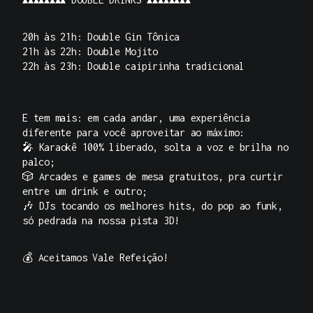
20h às 21h: Double Gin Tônica
21h às 22h: Double Mojito
22h às 23h: Double caipirinha tradicional
E tem mais: em cada andar, uma experiência
diferente para você aproveitar ao máximo:
🎤 Karaokê 100% liberado, solta a voz e brilha no
palco;
🎲 Arcades e games de mesa gratuitos, pra curtir
entre um drink e outro;
🎶 DJs tocando os melhores hits, do pop ao funk,
só pedrada na nossa pista 3D!
💰 Aceitamos Vale Refeição!