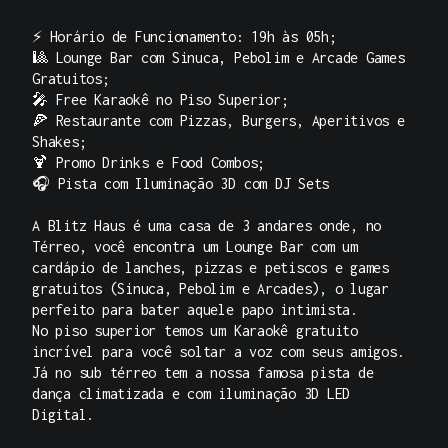
⚡ Horário de Funcionamento: 19h às 05h;
🎱 Lounge Bar com Sinuca, Pebolim e Arcade Games
Gratuitos;
🎤 Free Karaokê no Piso Superior;
🍕 Restaurante com Pizzas, Burgers, Aperitivos e
Shakes;
🍹 Promo Drinks e Food Combos;
🎧 Pista com Iluminação 3D com DJ Sets
A Blitz Haus é uma casa de 3 andares onde, no
Térreo, você encontra um Lounge Bar com um
cardápio de lanches, pizzas e petiscos e games
gratuitos (Sinuca, Pebolim e Arcades), o lugar
perfeito para bater aquele papo intimista.
No piso superior temos um Karaokê gratuito
incrível para você soltar a voz com seus amigos.
Já no sub térreo tem a nossa famosa pista de
dança climatizada e com iluminação 3D LED
Digital.