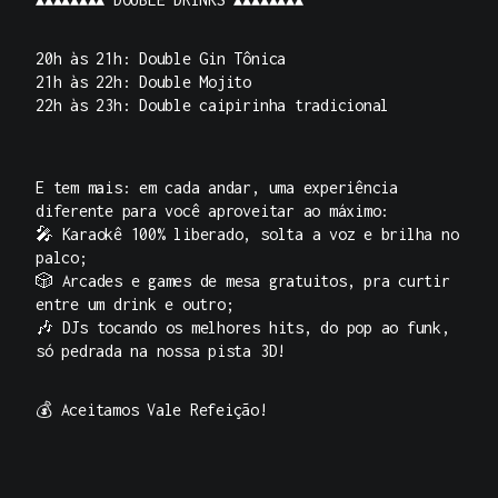
20h às 21h: Double Gin Tônica
21h às 22h: Double Mojito
22h às 23h: Double caipirinha tradicional
E tem mais: em cada andar, uma experiência
diferente para você aproveitar ao máximo:
🎤 Karaokê 100% liberado, solta a voz e brilha no
palco;
🎲 Arcades e games de mesa gratuitos, pra curtir
entre um drink e outro;
🎶 DJs tocando os melhores hits, do pop ao funk,
só pedrada na nossa pista 3D!
💰 Aceitamos Vale Refeição!