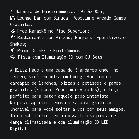
⚡ Horário de Funcionamento: 19h às 05h;
🎱 Lounge Bar com Sinuca, Pebolim e Arcade Games
Gratuitos;
🎤 Free Karaokê no Piso Superior;
🍕 Restaurante com Pizzas, Burgers, Aperitivos e
Shakes;
🍹 Promo Drinks e Food Combos;
🎧 Pista com Iluminação 3D com DJ Sets
A Blitz Haus é uma casa de 3 andares onde, no
Térreo, você encontra um Lounge Bar com um
cardápio de lanches, pizzas e petiscos e games
gratuitos (Sinuca, Pebolim e Arcades), o lugar
perfeito para bater aquele papo intimista.
No piso superior temos um Karaokê gratuito
incrível para você soltar a voz com seus amigos.
Já no sub térreo tem a nossa famosa pista de
dança climatizada e com iluminação 3D LED
Digital.