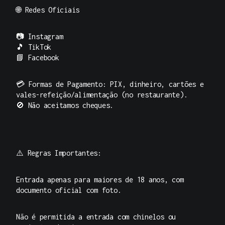
🌐
Redes Oficiais
📷
Instagram
🎵
TikTok
📘
Facebook
💳
Formas de Pagamento:
PIX, dinheiro, cartões e
vales-refeição/alimentação (no restaurante).
🚫
Não aceitamos cheques.
⚠️
Regras Importantes:
Entrada apenas para maiores de 18 anos, com
documento oficial com foto.
Não é permitida a entrada com chinelos ou