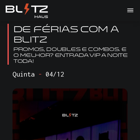
DE FÉRIAS COM A
BLITZ
Promos, doubles e combos. E
o melhor? ENTRADA VIP A NOITE
TODA!
Quinta
-
04/12