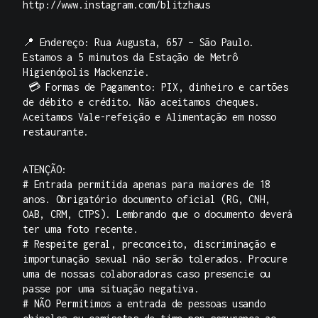
http://www.instagram.com/blitzhaus
📍 Endereço: Rua Augusta, 657 – São Paulo.
Estamos a 5 minutos da Estação de Metrô
Higienópolis Mackenzie.
💳 Formas de Pagamento: PIX, dinheiro e cartões
de débito e crédito. Não aceitamos cheques.
Aceitamos Vale-refeição e Alimentação em nosso
restaurante.
ATENÇÃO:
# Entrada permitida apenas para maiores de 18
anos. Obrigatório documento oficial (RG, CNH,
OAB, CRM, CTPS). Lembrando que o documento deverá
ter uma foto recente.
# Respeite geral, preconceito, discriminação e
importunação sexual não serão tolerados. Procure
uma de nossas colaboradoras caso presencie ou
passe por uma situação negativa.
# NÃO Permitimos a entrada de pessoas usando