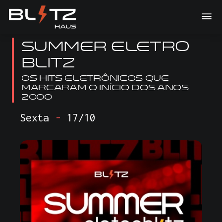
Summer Eletro
Blitz
Os hits eletrônicos que
marcaram o início dos anos
2000
Sexta
-
17/10