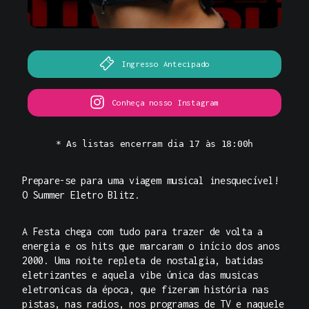
Ingresso Antecipado
Conheça nosso Instagram
* As listas encerram dia 17 às 18:00h
Prepare-se para uma viagem musical inesquecível!
O
Summer Eletro Blitz.
A Festa
chega com tudo para trazer de volta a
energia e os hits que marcaram o início dos anos
2000. Uma noite repleta de nostalgia, batidas
eletrizantes e aquela vibe única das musicas
eletronicas da época, que fizeram história nas
pistas, nas radios, nos programas de TV e naquele