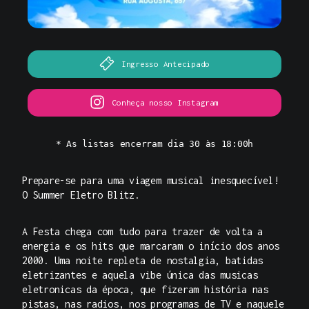
Ingresso Antecipado
Conheça nosso Instagram
* As listas encerram dia 30 às 18:00h
Prepare-se para uma viagem musical inesquecível!
O
Summer Eletro Blitz.
A Festa
chega com tudo para trazer de volta a
energia e os hits que marcaram o início dos anos
2000. Uma noite repleta de nostalgia, batidas
eletrizantes e aquela vibe única das musicas
eletronicas da época, que fizeram história nas
pistas, nas radios, nos programas de TV e naquele