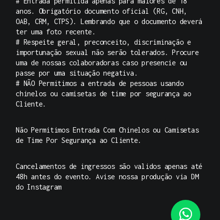
# Entrada permitida apenas para maiores de 18
anos. Obrigatório documento oficial (RG, CNH,
OAB, CRM, CTPS). Lembrando que o documento deverá
ter uma foto recente.
# Respeite geral, preconceito, discriminação e
importunação sexual não serão tolerados. Procure
uma de nossas colaboradoras caso presencie ou
passe por uma situação negativa.
# NÃO Permitimos a entrada de pessoas usando
chinelos ou camisetas de time por segurança ao
Cliente.
Não Permitimos Entrada Com Chinelos ou Camisetas
de Time Por Segurança ao Cliente.
Cancelamentos de ingressos são validos apenas até
48h antes do evento. Avise nossa produção via DM
do Instagram