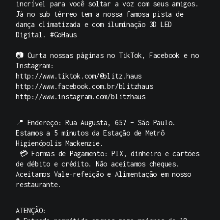
incrível para você soltar a voz com seus amigos.
Já no sub térreo tem a nossa famosa pista de
dança climatizada e com iluminação 3D LED
Digital. #GoHaus
📷 Curta nossas páginas no TikTok, Facebook e no
Instagram:
http://www.tiktok.com/@blitz.haus
http://www.facebook.com.br/blitzhaus
http://www.instagram.com/blitzhaus
📍 Endereço: Rua Augusta, 657 – São Paulo.
Estamos a 5 minutos da Estação de Metrô
Higienópolis Mackenzie.
💳 Formas de Pagamento: PIX, dinheiro e cartões
de débito e crédito. Não aceitamos cheques.
Aceitamos Vale-refeição e Alimentação em nosso
restaurante.
ATENÇÃO: