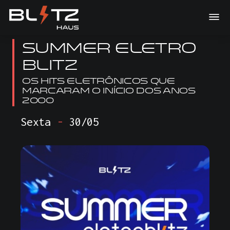
Summer Eletro
Blitz
Os hits eletrônicos que
marcaram o início dos anos
2000
Sexta
-
30/05