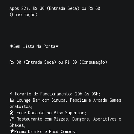
Após 22h: R$ 30 (Entrada Seca) ou R$ 60
(Consumação)
✶Sem Lista Na Porta✶
R$ 30 (Entrada Seca) ou R$ 80 (Consumação)
⚡ Horário de Funcionamento: 20h às 06h;
🎱 Lounge Bar com Sinuca, Pebolim e Arcade Games
Gratuitos;
🎤 Free Karaokê no Piso Superior;
🍕 Restaurante com Pizzas, Burgers, Aperitivos e
Shakes;
🍹Promo Drinks e Food Combos;